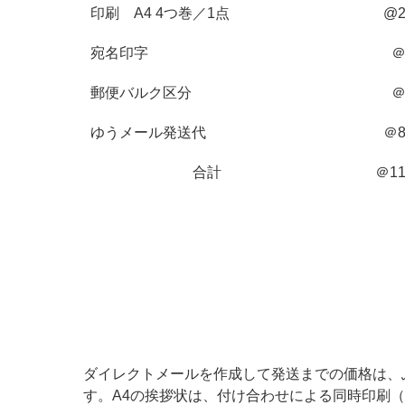
印刷 A4 4つ巻／1点
@2
宛名印字
＠
郵便バルク区分
＠
ゆうメール発送代
＠8
合計
＠11
ダイレクトメールを作成して発送までの価格は、ふち糊
す。A4の挨拶状は、付け合わせによる同時印刷