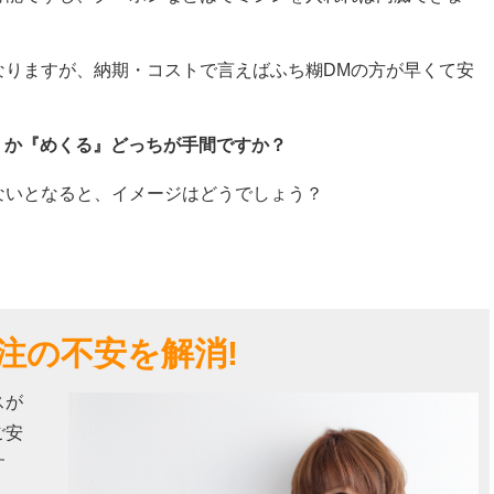
なりますが、納期・コストで言えばふち糊DMの方が早くて安
』か『めくる』どっちが手間ですか？
ないとなると、イメージはどうでしょう？
注の不安を解消!
スが
ご安
す