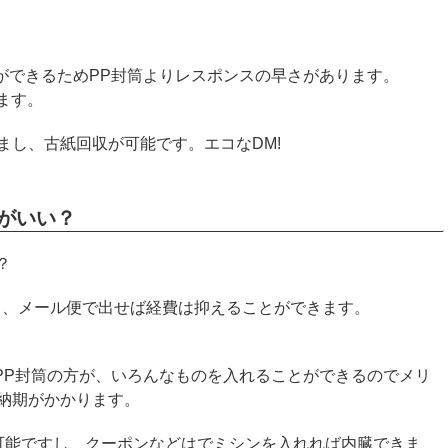
とができるためPP封筒よりレスポンスの早さがあります。
ます。
まし、古紙回収が可能です。エコなDM!
ちがいい？
？
し、メール便で出せば経費は抑えることができます。
的PP封筒の方が、いろんなものを入れることができるのでメリ
納期がかかります。
可能ですし、クーポンなどはでミシンを入れれば内臓できま