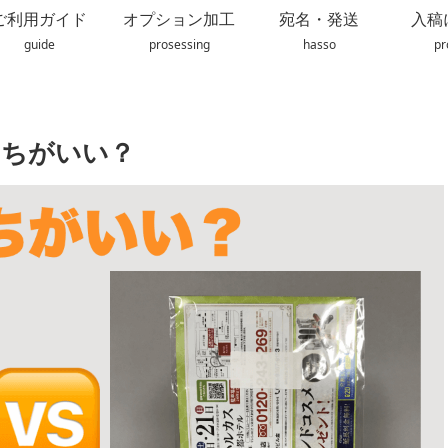
ご利用ガイド
オプション加工
宛名・発送
入稿
guide
prosessing
hasso
pr
どっちがいい？