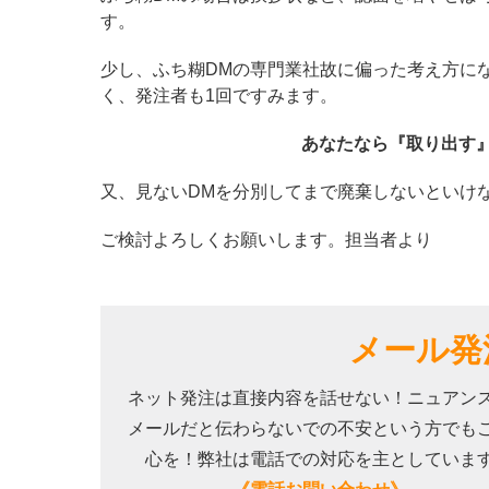
す。
少し、ふち糊DMの専門業社故に偏った考え方に
く、発注者も1回ですみます。
あなたなら『取り出す
又、見ないDMを分別してまで廃棄しないといけ
ご検討よろしくお願いします。担当者より
メール発
ネット発注は直接内容を話せない！ニュアン
メールだと伝わらないでの不安という方でも
心を！弊社は電話での対応を主としていま