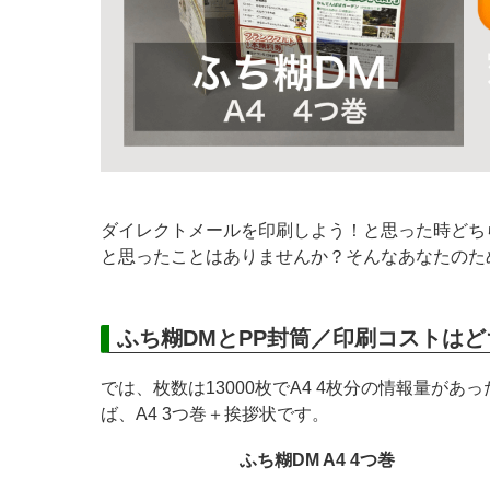
ダイレクトメールを印刷しよう！と思った時どち
と思ったことはありませんか？そんなあなたのた
ふち糊DMとPP封筒／印刷コストは
では、枚数は13000枚でA4 4枚分の情報量があ
ば、A4 3つ巻＋挨拶状です。
ふち糊DM A4 4つ巻