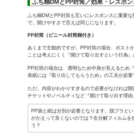
ふち糊DMとPP封筒／効果・レスポ
ふち糊DMとPP封筒も互いにレスポンスに重要
で、開けやすさで言えば同じになります。
PP封筒（ビニール封筒糊付き）
あくまで主観的ですが、PP封筒の場合、ポスト
ことは考えにくく『開けて取り出すという行為』
PP封筒の場合は、透明なため中身が見えるため
表紙には『取り出してもらうため』の工夫が必要
ただ、内容がわかりすぎるので必要がなければ開
チケットやノベルティなど『開けて取り出す理由
PP袋と紙は分別が必要となります。脱プラと
がかえって良くないのでは？生分解フィルムを
う？