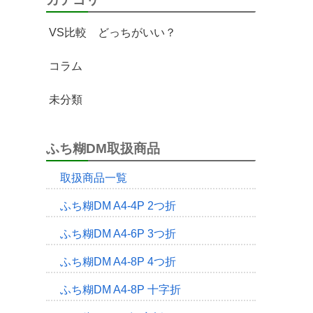
VS比較 どっちがいい？
コラム
未分類
ふち糊DM取扱商品
取扱商品一覧
ふち糊DM A4-4P 2つ折
ふち糊DM A4-6P 3つ折
ふち糊DM A4-8P 4つ折
ふち糊DM A4-8P 十字折