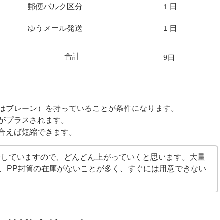
郵便バルク区分
１日
ゆうメール発送
１日
合計
9日
はブレーン）を持っていることが条件になります。
がプラスされます。
合えば短縮できます。
騰していますので、どんどん上がっていくと思います。大量
と、PP封筒の在庫がないことが多く、すぐには用意できない